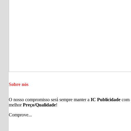
Sobre nós
O nosso compromisso será sempre manter a
IC Publicidade
com 
melhor
Preço/Qualidade
!
Comprove...