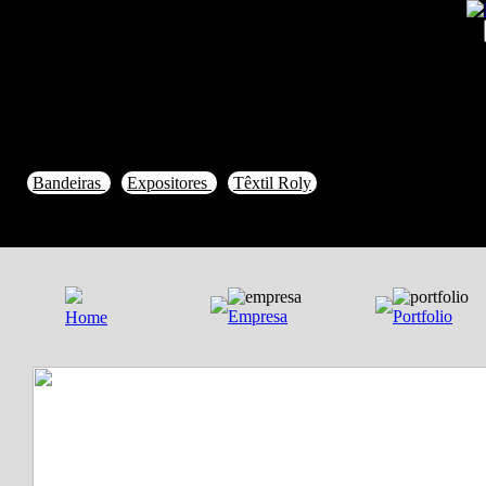
Bandeiras
Expositores
Têxtil Roly
Empresa
Portfolio
Home